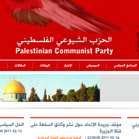
البرنامج السياسي
الموسيقى
الاخبار
البيانات
المقالات
ربي
موقف جريدة الإتحاد حول نشر وثائق السلطة على
الحل السياسي
قناة الجزيرة
2011-02-13 23:00:00
2011-02-16 23:00:00
|
الرفيق فرج(عضو اللجنة المركزية