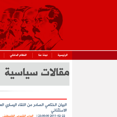
الرئيسية
نبذة عنا
النظام الداخلي
مقالات سياسية
البيان الختامي الصادر عن اللقاء اليساري الع
الاستثنائي
2011-02-22 23:00:00
|
الحزب الشيوعي الفلسطيني