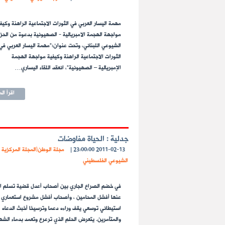
مهمة اليسار العربي في الثورات الاجتماعية الراهنة وكيف
مواجهة الهجمة الامبريالية - الصهيونية بدعوة من الحز
الشيوعي اللبناني، وتحت عنوان:"مهمة اليسار العربي في
الثورات الاجتماعية الراهنة وكيفية مواجهة الهجمة
الإمبريالية – الصهيونية"، انعقد اللقاء اليساري…
اقرأ ال
جدلية : الحياة مفاوضات
2011-02-13 23:00:00
|
مجلة الوطن(المجلة المركزية 
الشيوعي الفلسطيني
في خضم الصراع الجاري بين أصحاب أعدل قضية تسلم ال
عنها أفشل المحامين ، وأصحاب أفشل مشروع استعماري
استيطاني توسعي يقف وراءه دعما وترسيخا أخبث الدعاه
والمتآمرين. يتعرض الحلم الذي ترعرع وتعمد بدماء الشه