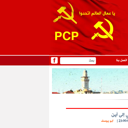
يا عمال العالم اتحدوا
PCP
اتصل بنا
 إلى أين
|
ابو يوسف