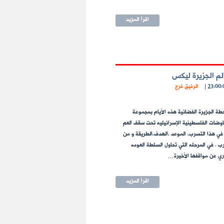
اقرأ المزيد
لم الجزيرة ليكس
|
الرفيق فرج
طة الجزيرة الفضائية هذه الأيام بمجموعة
فاوضات الفلسطينية الإسرائيليه تحت سقف العم
 في هذا التسرب، الموعد ،الهدف،الطريقة و من
ب . في المرحله التي تحاول السلطة العوده
ي عن مواقفها الأخيرة…
اقرأ المزيد