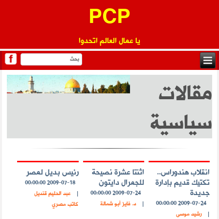
PCP
يا عمال العالم اتحدوا
مقالات
سياسية
انقلاب هندوراس..
اثنتا عشرة نصيحة
رئيس بديل لمصر
تكتيك قديم بإدارة
للجمرال دايتون
2009-07-18 00:00:00
جديدة
2009-07-24 00:00:00
|
عبد الحليم قنديل
2009-07-24 00:00:00
|
د. فايز أبو شمالة
كاتب مصري
|
رشيد موسى