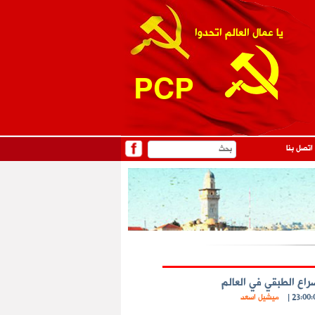
يا عمال العالم اتحدوا
PCP
اتصل بنا
راع الطبقي في العالم
|
ميشيل اسعد