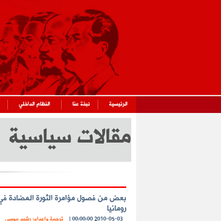
الرئيسية
نبذة عنا
النظام الداخلي
مقالات سياسية
بعض من فصول مؤامرة الثورة المضادة في
رومانيا
2010-05-03 00:00:00
|
ترجمة وإعداد: رشيد موسى