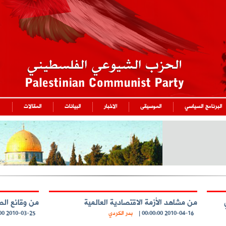
البرنامج السياسي
الموسيقى
الاخبار
البيانات
المقالات
من مشاهد الأزمة الاقتصادية العالمية
من وقائع الص
2010-04-16 00:00:00
|
بدر الكردي
2010-03-25 23:00:00