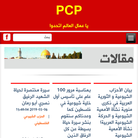
PCP
يا عمال العالم اتحدوا
مقالات
بيان الأحزاب
بمناسبة مرور 100
سيرة مختصرة لحياة
الشيوعية و الثورية
عام على تأسيس أول
الشهيد الرفيق
العربية في ذكرى
خلية شيوعية في
نصري أبو رمان
مئوية نشأة الأممية
فلسطين كما
2019-03-06 15:48:04
الشيوعية و الحركة
وعدناكم سنقوم
|
الحزب الشيوعي
الشيوعية العربيةا
بنشر سيرة حياة
الفلسطيني
نشأة الأممية
بسيطة عن كل
الشيوعية
الرفاق الذين