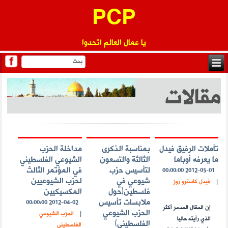
PCP
يا عمال العالم اتحدوا
مقالات
تأملات الرفيق فيدل
بمناسبة الذكرى
مداخلة الحزب
ما يعرفه أوباما
الثالثة والتسعون
الشيوعي الفلسطيني
لتأسيس حزب
في المؤتمر الثالث
2012-05-01 00:00:00
شيوعي في
لحزب الشيوعيين
|
فيدل كاسترو روز
فلسطين(حول
المكسيكيين
ملابسات تأسيس
2012-04-02 00:00:00
إن المقال المدمر أكثر
الحزب الشيوعي
|
الحزب الشيوعي
الذي رأيته حاليا
الفلسطيني)
الفلسطيني