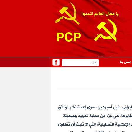
يا عمال العالم اتحدوا
PCP
اتصل بنا
لبراق»، قبل أسبوعين، سوى إعادة نشر لوثائق
مقابرها، هي جزء من عملية تهويد وصهينة
إعلامية التضليلية، التي لا تلبث أن تتهاوى