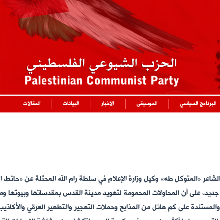
البرنامج السياسي
الموسيقى
الاخبار
البيانات
المقالات
الشاعر «المتوكل طه» وكيل وزارة الإعلام في سلطة رام الله المحتلة عن «حائط ا
 جديد، على أن المحاولات المحمومة لتهويد مدينة القدس بمقدساتها وبيوتها و
مستندة على كم هائل من المذابح وحملات التهجير والتطهير العرقي والأكاذيب ال