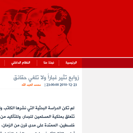
الرئيسية
نبذة عنا
النظام الداخلي
زوابع تثير غباراً ولا تلغي حقائق
2010-12-23 23:00:00
|
محمد العبد الله
لم تكن الدراسة البحثية التي نشرها الكاتب و
تتعلق بملكية المسلمين للجدار، وللتأكيد من
فلسطين، الممتدة على مدى قرن من الزمان، وال