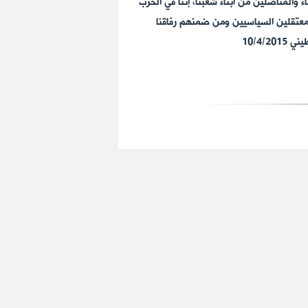
المناضلين من أبناء شعبنا، إننا في الحزب
لمعتقلين السياسيين ومن ضمنهم رفاقنا
10/4/