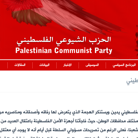
البرنامج السياسي
الموسيقى
الاخبار
البيانات
المقالات
طيني
فلسطيني يدين ويستنكر الهجمة الذي يتعرض لها رفاقه وأصدقائه ومناصريه من 
ختلف محافظات الوطن، حيث فاجأتنا أجهزة الأمن الفلسطينة باعتقال العديد من 
شعبنا، فعلى الرغم من تصريحات مسؤولي السلطة قبل أيام أنه لا يوجد أي معتقل س