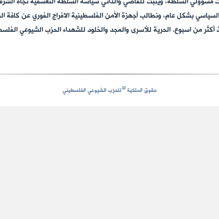
مسؤولي السلطة، ويثبت للقاصي والداني سياسة السلطة التعسفية تجاه الشرفاء و
لسياسي بشكل عام، ونطالب أجهزة الأمن الفلسطينية الافراج الفوري عن كافة ا
أكثر من اسبوع. الحرية للأسرى والمجد والخلود للشهداء الحزب الشيوعي الفلسطيني 2015
©
حقوق الملكية
للحزب الشيوعي الفلسطيني