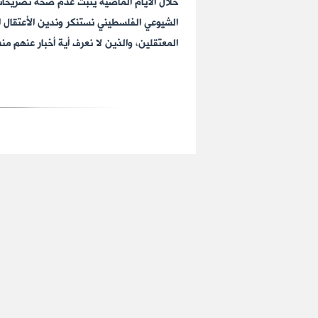
خلال الايام الماضية يثبت عدم صحة تصريحات 
الشيوعي الفلسطيني نستنكر وندين الأعتقال ا
المعتقلين، والذين لا نعرف أية أخبار عنهم منذ 