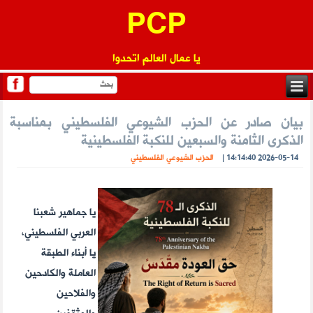
PCP
يا عمال العالم اتحدوا
بيان صادر عن الحزب الشيوعي الفلسطيني بمناسبة
الذكرى الثامنة والسبعين للنكبة الفلسطينية
2026-05-14 14:14:40
|
الحزب الشيوعي الفلسطيني
يا جماهير شعبنا
العربي الفلسطيني،
يا أبناء الطبقة
العاملة والكادحين
والفلاحين